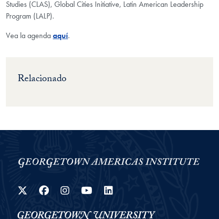
Studies (CLAS), Global Cities Initiative, Latin American Leadership
Program (LALP).
Vea la agenda
aquí
.
Relacionado
Twitter
Facebook
Instagram
YouTube
LinkedIn