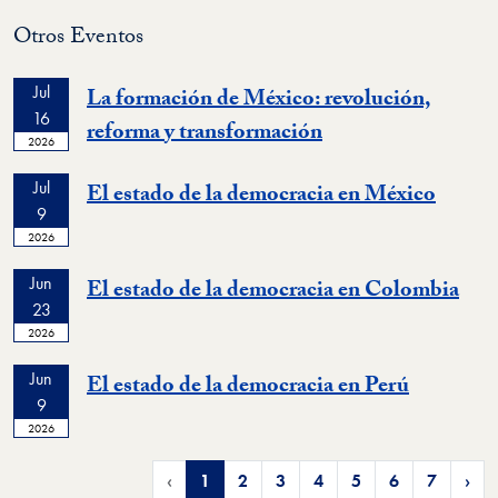
Otros Eventos
Jul
La formación de México: revolución,
16
reforma y transformación
2026
Jul
El estado de la democracia en México
9
2026
Jun
El estado de la democracia en Colombia
23
2026
Jun
El estado de la democracia en Perú
9
2026
‹
1
2
3
4
5
6
7
›