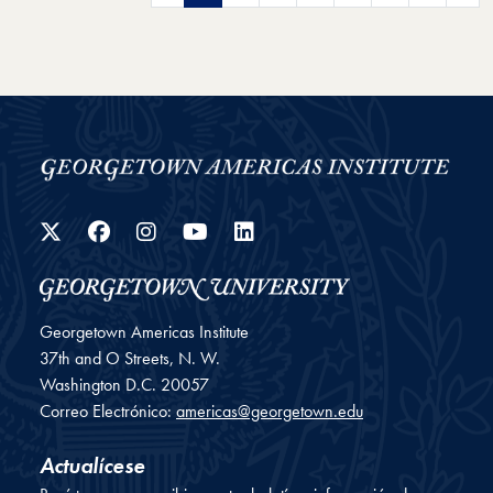
Twitter
Facebook
Instagram
YouTube
LinkedIn
Georgetown Americas Institute
37th and O Streets, N. W.
Washington
D.C.
20057
Correo Electrónico:
americas@georgetown.edu
Actualícese