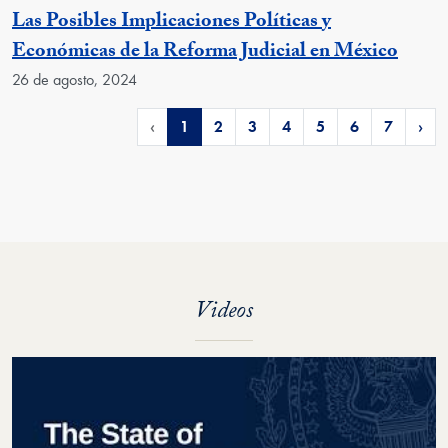
Las Posibles Implicaciones Políticas y
Económicas de la Reforma Judicial en México
26 de agosto, 2024
‹
1
2
3
4
5
6
7
›
Videos