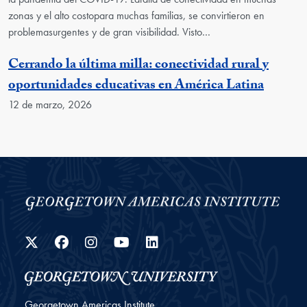
zonas y el alto costopara muchas familias, se convirtieron en
problemasurgentes y de gran visibilidad. Visto…
Cerrando la última milla: conectividad rural y
oportunidades educativas en América Latina
12 de marzo, 2026
Twitter
Facebook
Instagram
YouTube
LinkedIn
Georgetown Americas Institute