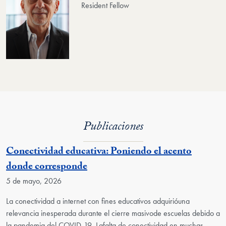
Resident Fellow
Publicaciones
Conectividad educativa: Poniendo el acento
donde corresponde
5 de mayo, 2026
La conectividad a internet con fines educativos adquirióuna
relevancia inesperada durante el cierre masivode escuelas debido a
la pandemia del COVID-19. Lafalta de conectividad en muchas