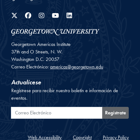
Twitter
Facebook
Instagram
YouTube
LinkedIn
Georgetown Americas Institute
37th and O Streets, N. W.
Washington
D.C.
20057
Correo Electrónico:
americas@georgetown.edu
Actualícese
Regístrese para recibir nuestro boletín e información de
eventos.
Correo Electrónico
Regístrate
Web Accessibility
Copyright
Privacy Policy