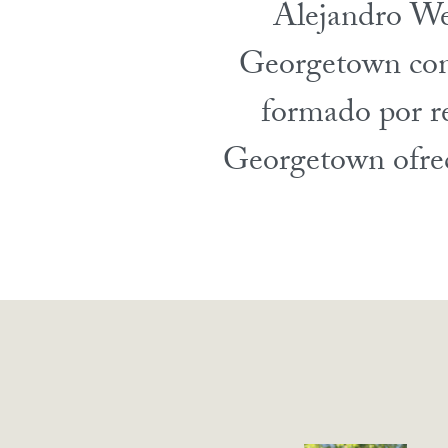
Alejandro Wer
Georgetown com
formado por re
Georgetown ofrece