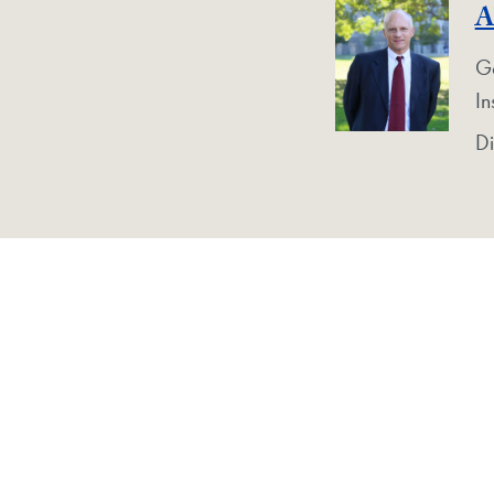
A
G
In
Di