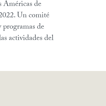
as Américas de
2022. Un comité
 y programas de
as actividades del