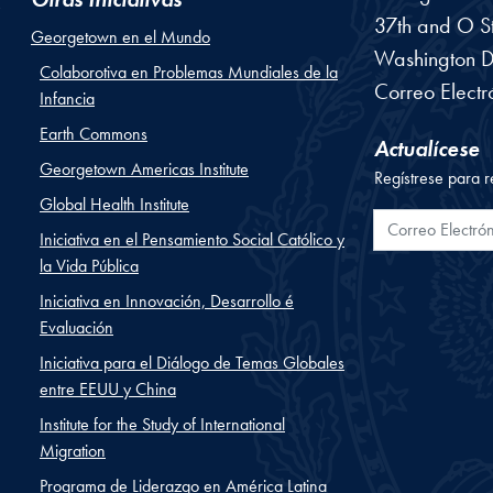
37th and O St
Georgetown en el Mundo
Washington
D
Colaborotiva en Problemas Mundiales de la
Correo Electr
Infancia
Earth Commons
Actualícese
Georgetown Americas Institute
Regístrese para r
Global Health Institute
Correo Electr
Iniciativa en el Pensamiento Social Católico y
la Vida Pública
Iniciativa en Innovación, Desarrollo é
Evaluación
Iniciativa para el Diálogo de Temas Globales
entre EEUU y China
Institute for the Study of International
Migration
Programa de Liderazgo en América Latina