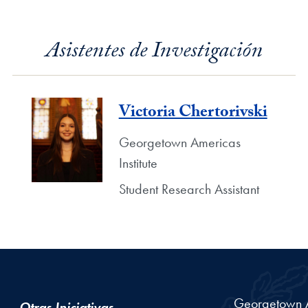
Asistentes de Investigación
Victoria Chertorivski
Georgetown Americas
Institute
Student Research Assistant
Georgetown Am
Otras Iniciativas