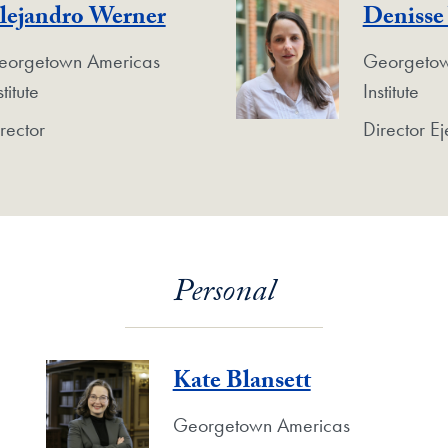
lejandro Werner
Denisse
eorgetown Americas
Georgetow
stitute
Institute
rector
Director Ej
Personal
Kate Blansett
Georgetown Americas