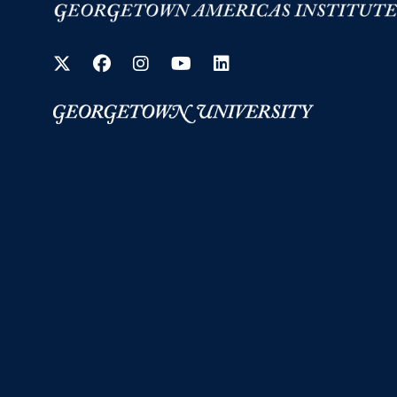
Twitter
Facebook
Instagram
YouTube
LinkedIn