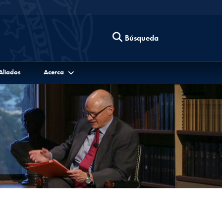
Búsqueda
Aliados
Acerca