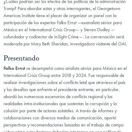
¿Cuáles podrían ser los efectos de las políticas de la administración
Trump? Para abordar estas y otras interrogantes, el Georgetown
Americas Institute tiene el placer de organizar un panel con la
participación de los expertos Falko Ernst —exanalista sénior para
México en el International Crisis Group— y Steven Dudley —
cofundador y codirector de InSight Crime—. La conversación será
moderada por Mary Beth Sheridan, investigadora visitante del GAI.
Presentando
Falko Ernst
se desempeñó como analista sénior para México en el
International Crisis Group entre 2018 y 2024. Fue responsable de
realizar investigaciones sobre el conflicto letal que atraviesa el país
y los desafíos que enfrenta el presidente entrante; en particular,
abordó los numerosos escenarios de conflicto regional y las
realidades intra-institucionales que sustentan la corrupción y la
colusión por parte de actores estatales. A través de informes y
colaboraciones con diversos medios de comunicación, aportó
perspectivas y recomendaciones basadas en el trabajo de campo
sobre cómo estos factores deberían integrarse en una política de