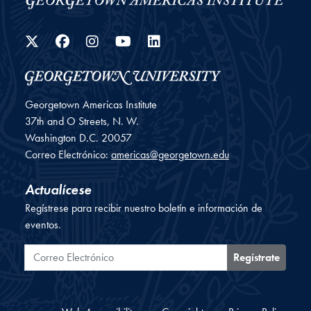
Twitter
Facebook
Instagram
YouTube
LinkedIn
Georgetown Americas Institute
37th and O Streets, N. W.
Washington
D.C.
20057
Correo Electrónico:
americas@georgetown.edu
Actualícese
Regístrese para recibir nuestro boletín e información de
eventos.
Correo Electrónico
Regístrate