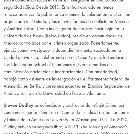
seguridad sólida. Desde 2010, Ernst ha trabajado en temas
relacionados con la gobernanza criminal, la colusión entre el crimen
organizado y el Estado, y las nuevas formas de conflicto en México
y América Latina. Como investigador doctoral en sociología en la
Universidad de Essex (Reino Unido), residió en comunidades de
México controladas por el crimen organizado. Posteriormente,
ejerció como investigador independiente y autor radicado en la
Ciudad de México, colaborando con el Crisis Group, la Fundación
Ford, la London School of Economics y diversos medios de
comunicación nacionales e internacionales. Con anterioridad,
trabajó como asistente de investigación en el Parlamento Federal de
Alemania, en Berlín, y cursó una maestría en Estudios Regionales de
América Latina en la Universidad de Passau, Alemania.
Steven Dudley
es cofundador y codirector de InSight Crime, así
como investigador sénior en el Centro de Estudios Latinoamericanos
y Latinos de la American University en Washington, D. C. En 2020,
Dudley publicó su segundo libro,
MS-13: The Making of America’s
Most Notorious Gang
(HarperCollins), obra que en 2019 obtuvo el