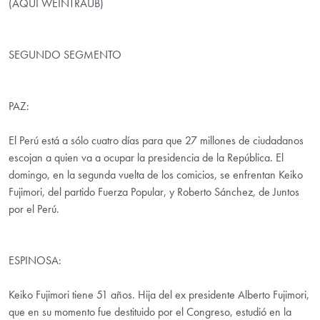
(AQUÍ WEINTRAUB)
SEGUNDO SEGMENTO
PAZ:
El Perú está a sólo cuatro días para que 27 millones de ciudadanos
escojan a quien va a ocupar la presidencia de la República. El
domingo, en la segunda vuelta de los comicios, se enfrentan Keiko
Fujimori, del partido Fuerza Popular, y Roberto Sánchez, de Juntos
por el Perú.
ESPINOSA:
Keiko Fujimori tiene 51 años. Hija del ex presidente Alberto Fujimori,
que en su momento fue destituido por el Congreso, estudió en la