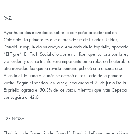
PAZ:
Ayer hubo dos novedades sobre la campaña presidencial en
Colombia. La primera es que el presidente de Estados Unidos,
Donald Trump, le dio su apoyo a Abelardo de la Espriella, apodado
“El Tigre”, En Truth Social dijo que es un líder que luchará por la ley
y el orden y que su triunfo será importante en la relación bilateral. La
otra novedad fue que la revista Semana publicó una encuesta de
Atlas Intel, la firma que más se acercó al resultado de la primera
vuelta. Según el sondeo, en la segunda vuelta el 21 de junio De la
Espriella logrará el 50,3% de los votos, mientras que Iván Cepeda
conseguirá el 42,6.
ESPINOSA:
El ministro de Comercio del Canadá, Dominic LeBlanc, les envió en