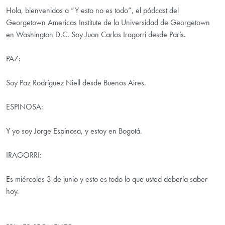
Hola, bienvenidos a “Y esto no es todo”, el pódcast del
Georgetown Americas Institute de la Universidad de Georgetown
en Washington D.C. Soy Juan Carlos Iragorri desde París.
PAZ:
Soy Paz Rodríguez Niell desde Buenos Aires.
ESPINOSA:
Y yo soy Jorge Espinosa, y estoy en Bogotá.
IRAGORRI:
Es miércoles 3 de junio y esto es todo lo que usted debería saber
hoy.