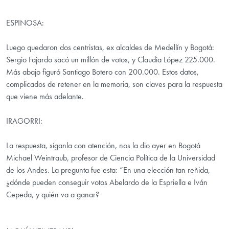
ESPINOSA:
Luego quedaron dos centristas, ex alcaldes de Medellín y Bogotá:
Sergio Fajardo sacó un millón de votos, y Claudia López 225.000.
Más abajo figuró Santiago Botero con 200.000. Estos datos,
complicados de retener en la memoria, son claves para la respuesta
que viene más adelante.
IRAGORRI:
La respuesta, síganla con atención, nos la dio ayer en Bogotá
Michael Weintraub, profesor de Ciencia Política de la Universidad
de los Andes. La pregunta fue esta: “En una elección tan reñida,
¿dónde pueden conseguir votos Abelardo de la Espriella e Iván
Cepeda, y quién va a ganar?