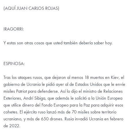
(AQUÍ JUAN CARLOS ROJAS)
IRAGORRI:
Y estas son otras cosas que usted también debería saber hoy.
ESPINOSA:
Tras los ataques rusos, que dejaron al menos 18 muertos en Kiev, el
gobierno de Ucrania le pidió ayer al de Estados Unidos que le envíe
misiles Patriot para defenderse. Así lo dijo el ministro de Relaciones
Exteriores, Andrí Sibiga, que además le solicitó a la Unión Europea
que utilice dinero del Fondo Europeo para la Paz para adquirir esos
cohetes. El ejército ruso lanzó más de 70 misiles sobre territorio
ucraniano, y más de 650 drones. Rusia invadió Ucrania en febrero
de 2022.