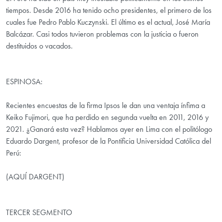
tiempos. Desde 2016 ha tenido ocho presidentes, el primero de los
cuales fue Pedro Pablo Kuczynski. El último es el actual, José María
Balcázar. Casi todos tuvieron problemas con la justicia o fueron
destituidos o vacados.
ESPINOSA:
Recientes encuestas de la firma Ipsos le dan una ventaja ínfima a
Keiko Fujimori, que ha perdido en segunda vuelta en 2011, 2016 y
2021. ¿Ganará esta vez? Hablamos ayer en Lima con el politólogo
Eduardo Dargent, profesor de la Pontificia Universidad Católica del
Perú:
(AQUÍ DARGENT)
TERCER SEGMENTO