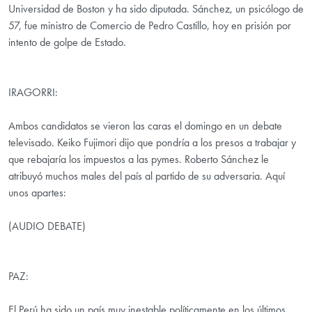
Universidad de Boston y ha sido diputada. Sánchez, un psicólogo de
57, fue ministro de Comercio de Pedro Castillo, hoy en prisión por
intento de golpe de Estado.
IRAGORRI:
Ambos candidatos se vieron las caras el domingo en un debate
televisado. Keiko Fujimori dijo que pondría a los presos a trabajar y
que rebajaría los impuestos a las pymes. Roberto Sánchez le
atribuyó muchos males del país al partido de su adversaria. Aquí
unos apartes:
(AUDIO DEBATE)
PAZ:
El Perú ha sido un país muy inestable políticamente en los últimos