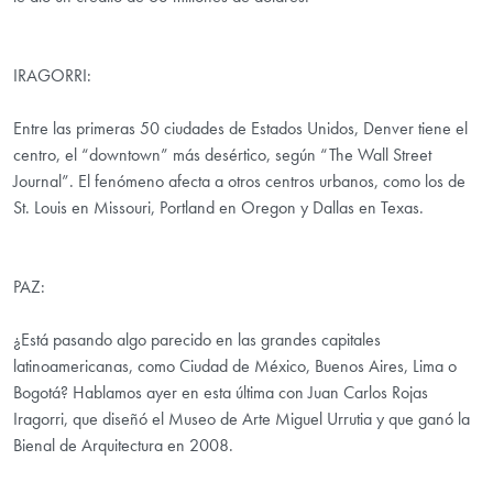
IRAGORRI:
Entre las primeras 50 ciudades de Estados Unidos, Denver tiene el
centro, el “downtown” más desértico, según “The Wall Street
Journal”. El fenómeno afecta a otros centros urbanos, como los de
St. Louis en Missouri, Portland en Oregon y Dallas en Texas.
PAZ:
¿Está pasando algo parecido en las grandes capitales
latinoamericanas, como Ciudad de México, Buenos Aires, Lima o
Bogotá? Hablamos ayer en esta última con Juan Carlos Rojas
Iragorri, que diseñó el Museo de Arte Miguel Urrutia y que ganó la
Bienal de Arquitectura en 2008.