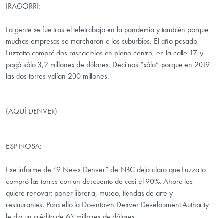
IRAGORRI:
La gente se fue tras el teletrabajo en la pandemia y también porque
muchas empresas se marcharon a los suburbios. El año pasado
Luzzatto compró dos rascacielos en pleno centro, en la calle 17, y
pagó sólo 3,2 millones de dólares. Decimos “sólo” porque en 2019
las dos torres valían 200 millones.
(AQUÍ DENVER)
ESPINOSA:
Ese informe de “9 News Denver” de NBC deja claro que Luzzatto
compró las torres con un descuento de casi el 90%. Ahora les
quiere renovar: poner librería, museo, tiendas de arte y
restaurantes. Para ello la Downtown Denver Development Authority
le dio un crédito de 63 millones de dólares.