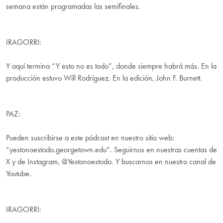
semana están programadas las semifinales.
IRAGORRI:
Y aquí termina “Y esto no es todo”, donde siempre habrá más. En la
producción estuvo Will Rodríguez. En la edición, John F. Burnett.
PAZ:
Pueden suscribirse a este pódcast en nuestro sitio web:
“yestonoestodo.georgetown.edu”. Seguirnos en nuestras cuentas de
X y de Instagram, @Yestonoestodo. Y buscarnos en nuestro canal de
Youtube.
IRAGORRI: