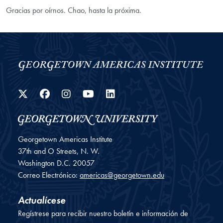
Gracias por oírnos. Chao, hasta la próxima.
Twitter
Facebook
Instagram
YouTube
LinkedIn
Georgetown Americas Institute
37th and O Streets, N. W.
Washington
D.C.
20057
Correo Electrónico:
americas@georgetown.edu
Actualícese
Regístrese para recibir nuestro boletín e información de