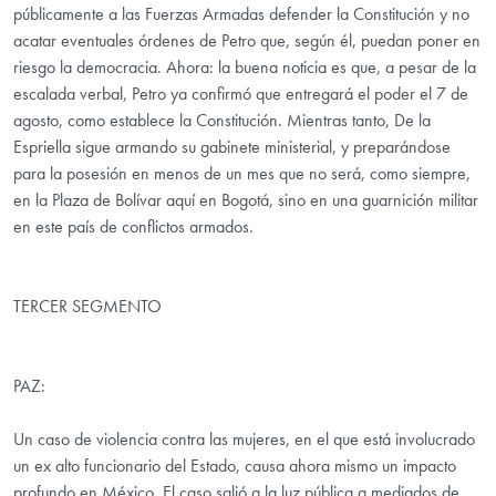
públicamente a las Fuerzas Armadas defender la Constitución y no
acatar eventuales órdenes de Petro que, según él, puedan poner en
riesgo la democracia. Ahora: la buena noticia es que, a pesar de la
escalada verbal, Petro ya confirmó que entregará el poder el 7 de
agosto, como establece la Constitución. Mientras tanto, De la
Espriella sigue armando su gabinete ministerial, y preparándose
para la posesión en menos de un mes que no será, como siempre,
en la Plaza de Bolívar aquí en Bogotá, sino en una guarnición militar
en este país de conflictos armados.
TERCER SEGMENTO
PAZ:
Un caso de violencia contra las mujeres, en el que está involucrado
un ex alto funcionario del Estado, causa ahora mismo un impacto
profundo en México. El caso salió a la luz pública a mediados de