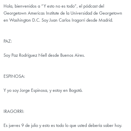
Hola, bienvenidos a “Y esto no es todo”, el pódcast del
Georgetown Americas Institute de la Universidad de Georgetown
en Washington D.C. Soy Juan Carlos Iragorri desde Madrid.
PAZ:
Soy Paz Rodríguez Niell desde Buenos Aires.
ESPINOSA:
Y yo soy Jorge Espinosa, y estoy en Bogotá.
IRAGORRI:
Es jueves 9 de julio y esto es todo lo que usted debería saber hoy.