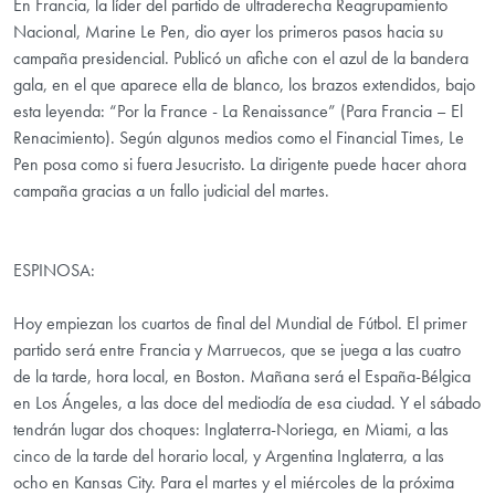
En Francia, la líder del partido de ultraderecha Reagrupamiento
Nacional, Marine Le Pen, dio ayer los primeros pasos hacia su
campaña presidencial. Publicó un afiche con el azul de la bandera
gala, en el que aparece ella de blanco, los brazos extendidos, bajo
esta leyenda: “Por la France - La Renaissance” (Para Francia – El
Renacimiento). Según algunos medios como el Financial Times, Le
Pen posa como si fuera Jesucristo. La dirigente puede hacer ahora
campaña gracias a un fallo judicial del martes.
ESPINOSA:
Hoy empiezan los cuartos de final del Mundial de Fútbol. El primer
partido será entre Francia y Marruecos, que se juega a las cuatro
de la tarde, hora local, en Boston. Mañana será el España-Bélgica
en Los Ángeles, a las doce del mediodía de esa ciudad. Y el sábado
tendrán lugar dos choques: Inglaterra-Noriega, en Miami, a las
cinco de la tarde del horario local, y Argentina Inglaterra, a las
ocho en Kansas City. Para el martes y el miércoles de la próxima