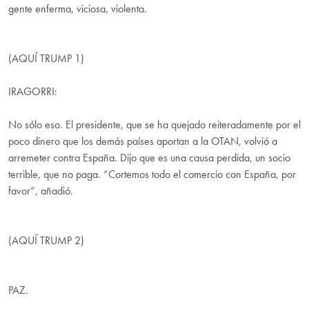
gente enferma, viciosa, violenta.
(AQUÍ TRUMP 1)
IRAGORRI:
No sólo eso. El presidente, que se ha quejado reiteradamente por el
poco dinero que los demás países aportan a la OTAN, volvió a
arremeter contra España. Dijo que es una causa perdida, un socio
terrible, que no paga. “Cortemos todo el comercio con España, por
favor”, añadió.
(AQUÍ TRUMP 2)
PAZ.