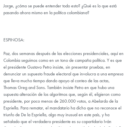
Jorge, ¿cómo se puede entender todo esto? ¿Qué es lo que está
pasando ahora mismo en la política colombiana?
ESPINOSA:
Paz, dos semanas después de las elecciones presidenciales, aquí en
Colombia seguimos como en un tono de campaña política. Y es que
el presidente Gustavo Petro insiste, sin presentar pruebas, en
denunciar un supuesto fraude electoral que involucra a una empresa
que lleva mucho tiempo dando apoyo al conteo de las actas,
Thomas Greg and Sons. También insiste Petro en que hubo una
supuesta alteración de los algoritmos que, según él, eligieron como
presidente, por poco menos de 260.000 votos, a Abelardo de la
Espriella. Para rematar, el mandatario ha dicho que no reconoce el
triunfo de De la Espriella, algo muy inusual en este país, y ha
señalado que el verdadero presidente es su copartidario Iván