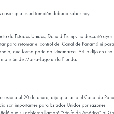
as cosas que usted también debería saber hoy.
lecto de Estados Unidos, Donald Trump, no descartó ayer 
litar para retomar el control del Canal de Panamá ni par
ndia, que forma parte de Dinamarca. Así lo dijo en una
 mansión de Mar-a-Lago en la Florida.
osesiona el 20 de enero, dijo que tanto el Canal de Pa
ia son importantes para Estados Unidos por razones
ñaló que su gobierno llamará “Golfo de América” al Go