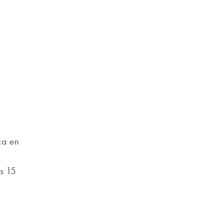
ca en
s 15