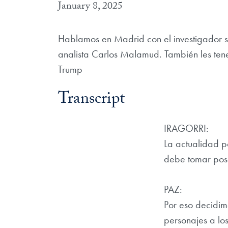
January 8, 2025
Hablamos en Madrid con el investigador sob
analista Carlos Malamud. También les ten
Trump
Transcript
IRAGORRI:
La actualidad p
debe tomar pose
PAZ:
Por eso decidimo
personajes a lo