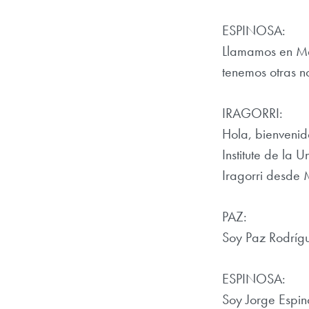
ESPINOSA:
Llamamos en Mad
tenemos otras n
IRAGORRI:
Hola, bienvenid
Institute de la
Iragorri desde
PAZ:
Soy Paz Rodrígu
ESPINOSA:
Soy Jorge Espin