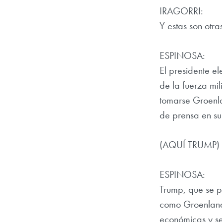
IRAGORRI:
Y estas son otr
ESPINOSA:
El presidente e
de la fuerza mi
tomarse Groenla
de prensa en su
(AQUÍ TRUMP)
ESPINOSA:
Trump, que se p
como Groenland
económicas y se