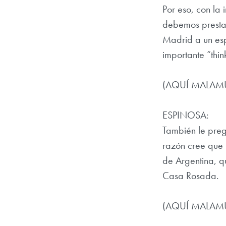
Por eso, con la 
debemos prestar
Madrid a un espe
importante “thi
(AQUÍ MALAM
ESPINOSA:
También le preg
razón cree que h
de Argentina, q
Casa Rosada.
(AQUÍ MALAM