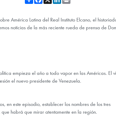
re América Latina del Real Instituto Elcano, el historiad
emos noticias de la más reciente rueda de prensa de Do
olítica empieza el año a todo vapor en las Américas. El v
sión el nuevo presidente de Venezuela.
s, en este episodio, establecer los nombres de los tres
s que habrá que mirar atentamente en la región.