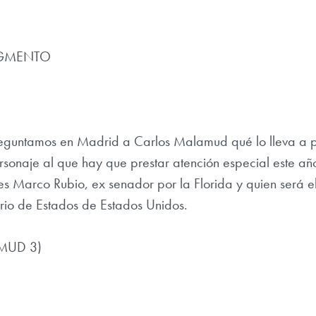
GMENTO
preguntamos en Madrid a Carlos Malamud qué lo lleva a 
ersonaje al que hay que prestar atención especial este añ
es Marco Rubio, ex senador por la Florida y quien será e
rio de Estados de Estados Unidos.
MUD 3)