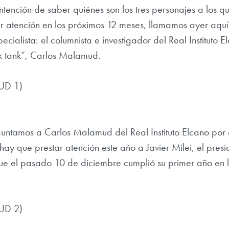
intención de saber quiénes son los tres personajes a los q
 atención en los próximos 12 meses, llamamos ayer aquí
cialista: el columnista e investigador del Real Instituto E
nk tank”, Carlos Malamud.
UD 1)
untamos a Carlos Malamud del Real Instituto Elcano por
ay que prestar atención este año a Javier Milei, el presi
ue el pasado 10 de diciembre cumplió su primer año en 
UD 2)