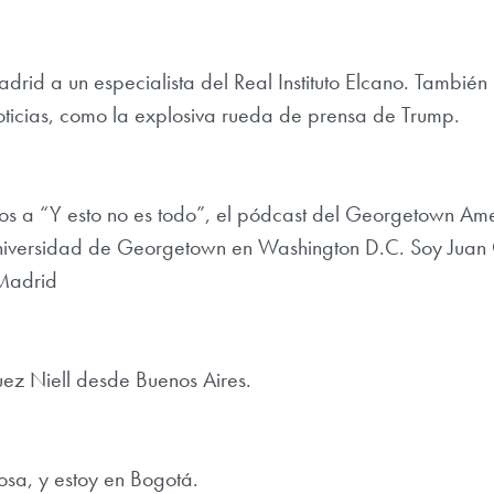
rid a un especialista del Real Instituto Elcano. También 
oticias, como la explosiva rueda de prensa de Trump.
os a “Y esto no es todo”, el pódcast del Georgetown Am
 Universidad de Georgetown en Washington D.C. Soy Juan 
 Madrid
ez Niell desde Buenos Aires.
osa, y estoy en Bogotá.