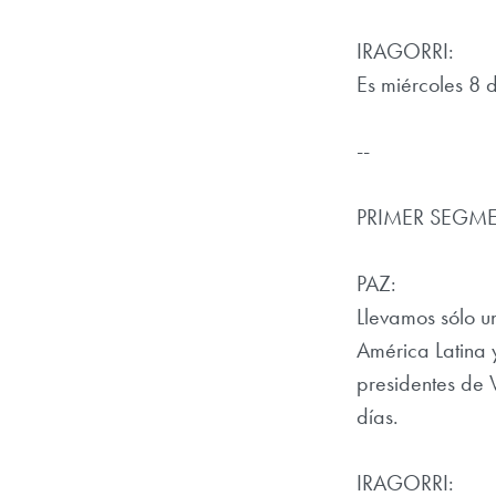
IRAGORRI:
Es miércoles 8 
--
PRIMER SEGM
PAZ:
Llevamos sólo u
América Latina 
presidentes de 
días.
IRAGORRI: