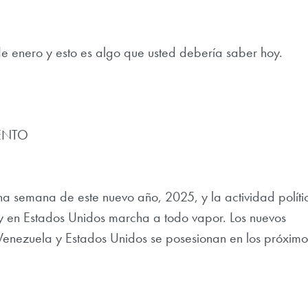
de enero y esto es algo que usted debería saber hoy.
ENTO
na semana de este nuevo año, 2025, y la actividad políti
y en Estados Unidos marcha a todo vapor. Los nuevos
Venezuela y Estados Unidos se posesionan en los próximo