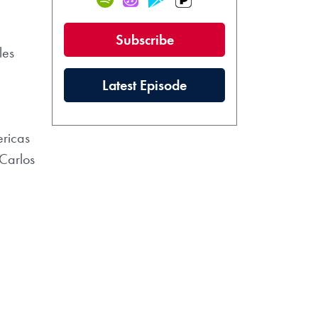
(new window)
Subscribe
les
(new window)
Latest Episode
ericas
Carlos