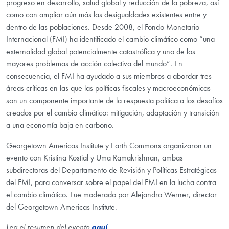
progreso en desarrollo, salud global y reducción de la pobreza, así
como con ampliar aún más las desigualdades existentes entre y
dentro de las poblaciones. Desde 2008, el Fondo Monetario
Internacional (FMI) ha identificado el cambio climático como “una
externalidad global potencialmente catastrófica y uno de los
mayores problemas de acción colectiva del mundo”. En
consecuencia, el FMI ha ayudado a sus miembros a abordar tres
áreas críticas en las que las políticas fiscales y macroeconómicas
son un componente importante de la respuesta política a los desafíos
creados por el cambio climático: mitigación, adaptación y transición
a una economía baja en carbono.
Georgetown Americas Institute y Earth Commons organizaron un
evento con Kristina Kostial y Uma Ramakrishnan, ambas
subdirectoras del Departamento de Revisión y Políticas Estratégicas
del FMI, para conversar sobre el papel del FMI en la lucha contra
el cambio climático. Fue moderado por Alejandro Werner, director
del Georgetown Americas Institute.
Lea el resumen del evento
aquí
.