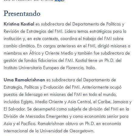
Presentando
Kristina Kostial
es subdirectora del Departamento de Políticas y
Revisión de Estrategias del FMI. Lidera temas estratégicos para la
institución y, en este contexto, coordina el trabajo del FMI sobre
cambio climático. En cargos anteriores en el FMI, dirigió misiones a
miembros en África y Oriente Medio y también fue subdirectora de
gestión de fondos fiduciarios del FMI. Kostial tiene un Ph.D. del
Instituto Universitario Europeo de Florencia, Italia.
Uma Ramakrishnan
es subdirectora del Departamento de
Estrategia, Políticas y Evaluación del FMI. Anteriormente ocupó
puestos de liderazgo en misiones del FMI en todo el mundo,
incluidos Egipto, Medio Oriente y Asia Central, el Caribe, Jamaica y
El Salvador. Se desempeñó como subjefe de división del FMI en la
División de Mercados Emergentes y como economista senior para
Asia y el Pacífico. Ramakrishnan obtuvo un Ph.D. en economía
internacional de la Universidad de Georgetown.