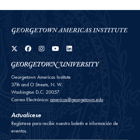
Twitter
Facebook
Instagram
YouTube
LinkedIn
Georgetown Americas Institute
37th and O Streets, N. W.
Washington
D.C.
20057
Correo Electrónico:
americas@georgetown.edu
Actualícese
Regístrese para recibir nuestro boletín e información de
eventos.