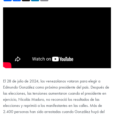
Showing the El papel de la comunidad internacional en la democratiz
El 28 de julio de 2024, los venezolanos votaron para elegir a
Edmundo González como próximo presidente del país. Después de
las elecciones, las tensiones aumentaron cuando el presidente en
ejercicio, Nicolás Maduro, no reconoció los resultados de las
elecciones y reprimió a los manifestantes en las calles. Más de
2.400 personas han sido arrestadas cuando González huyó del