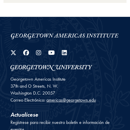
Twitter
Facebook
Instagram
YouTube
LinkedIn
Georgetown Americas Institute
37th and O Streets, N. W.
Washington
D.C.
20057
Correo Electrónico:
americas@georgetown.edu
Actualícese
Regístrese para recibir nuestro boletín e información de
eventos.