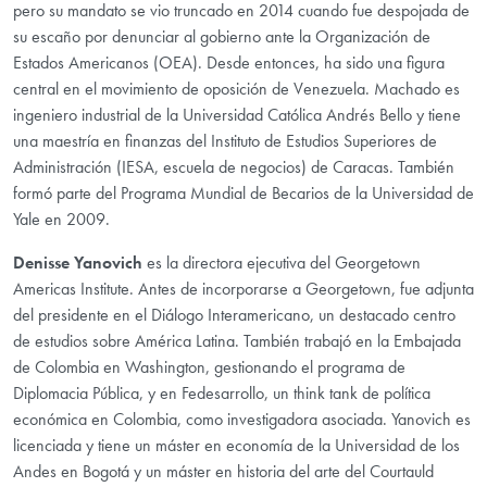
pero su mandato se vio truncado en 2014 cuando fue despojada de
su escaño por denunciar al gobierno ante la Organización de
Estados Americanos (OEA). Desde entonces, ha sido una figura
central en el movimiento de oposición de Venezuela. Machado es
ingeniero industrial de la Universidad Católica Andrés Bello y tiene
una maestría en finanzas del Instituto de Estudios Superiores de
Administración (IESA, escuela de negocios) de Caracas. También
formó parte del Programa Mundial de Becarios de la Universidad de
Yale en 2009.
Denisse Yanovich
es la directora ejecutiva del Georgetown
Americas Institute. Antes de incorporarse a Georgetown, fue adjunta
del presidente en el Diálogo Interamericano, un destacado centro
de estudios sobre América Latina. También trabajó en la Embajada
de Colombia en Washington, gestionando el programa de
Diplomacia Pública, y en Fedesarrollo, un think tank de política
económica en Colombia, como investigadora asociada. Yanovich es
licenciada y tiene un máster en economía de la Universidad de los
Andes en Bogotá y un máster en historia del arte del Courtauld