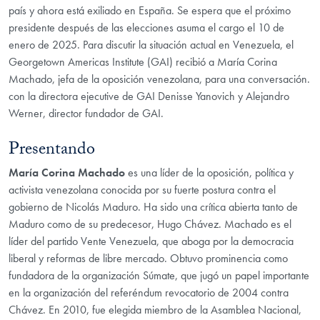
país y ahora está exiliado en España. Se espera que el próximo
presidente después de las elecciones asuma el cargo el 10 de
enero de 2025. Para discutir la situación actual en Venezuela, el
Georgetown Americas Institute (GAI) recibió a María Corina
Machado, jefa de la oposición venezolana, para una conversación.
con la directora ejecutive de GAI Denisse Yanovich y Alejandro
Werner, director fundador de GAI.
Presentando
María Corina Machado
es una líder de la oposición, política y
activista venezolana conocida por su fuerte postura contra el
gobierno de Nicolás Maduro. Ha sido una crítica abierta tanto de
Maduro como de su predecesor, Hugo Chávez. Machado es el
líder del partido Vente Venezuela, que aboga por la democracia
liberal y reformas de libre mercado. Obtuvo prominencia como
fundadora de la organización Súmate, que jugó un papel importante
en la organización del referéndum revocatorio de 2004 contra
Chávez. En 2010, fue elegida miembro de la Asamblea Nacional,