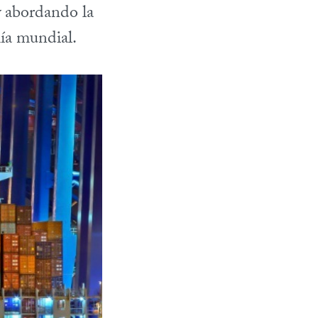
y abordando la
ía mundial.