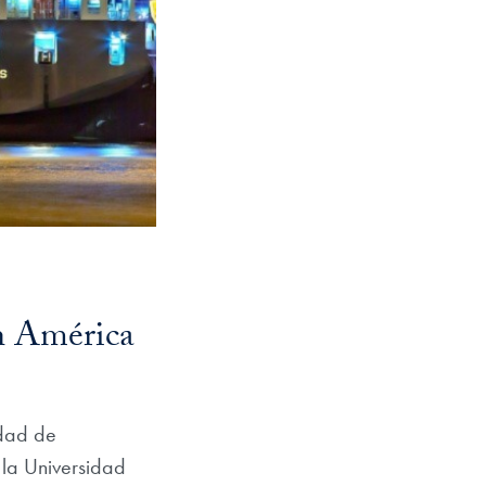
n América
idad de
 la Universidad