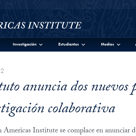
Investigación
Estudiantes
Medios
22
tuto anuncia dos nuevos p
stigación colaborativa
Americas Institute se complace en anunciar 