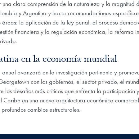
 una clara comprensión de la naturaleza y la magnitud d
olombia y Argentina y hacer recomendaciones específicas 
áreas: la aplicación de la ley penal, el proceso democrá
estión financiera y la regulación económica, la reforma ins
rivado.
tina en la economía mundial
lti-anual avanzará en la investigación pertinente y promov
eorgetown con los gobiernos, el sector privado, el mun
e los desafíos más críticos que enfrenta la participación y
el Caribe en una nueva arquitectura económica comercial
 profundos cambios estructurales.