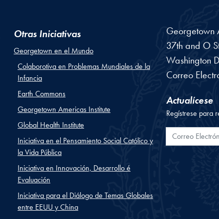
Georgetown Am
Otras Iniciativas
37th and O St
Georgetown en el Mundo
Washington
D
Colaborotiva en Problemas Mundiales de la
Correo Electr
Infancia
Earth Commons
Actualícese
Georgetown Americas Institute
Regístrese para r
Global Health Institute
Correo Electr
Iniciativa en el Pensamiento Social Católico y
la Vida Pública
Iniciativa en Innovación, Desarrollo é
Evaluación
Iniciativa para el Diálogo de Temas Globales
entre EEUU y China