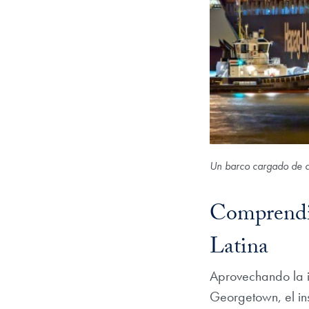
Un barco cargado de c
Comprendie
Latina
Aprovechando la i
Georgetown, el in