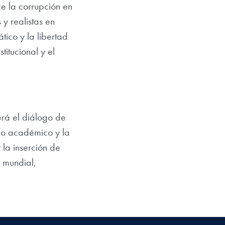
e la corrupción en
y realistas en
tico y la libertad
titucional y el
erá el diálogo de
do académico y la
 la inserción de
 mundial,