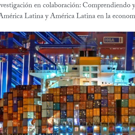
nvestigación en colaboración: Comprendiendo 
América Latina y América Latina en la econom