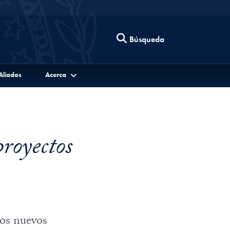
Búsqueda
Aliados
Acerca
royectos
dos nuevos