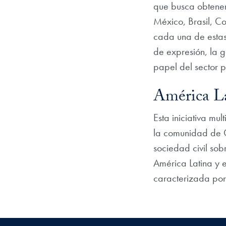
que busca obtener
México, Brasil, C
cada una de estas 
de expresión, la g
papel del sector p
América La
Esta iniciativa mu
la comunidad de G
sociedad civil sobr
América Latina y 
caracterizada por