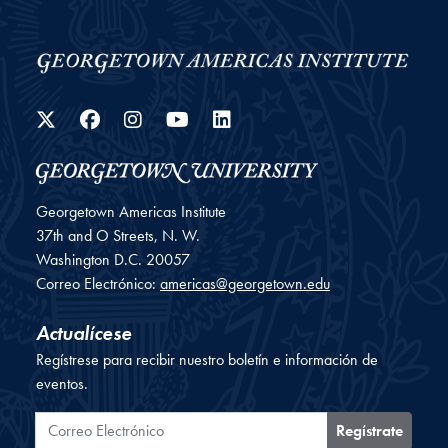
Twitter
Facebook
Instagram
YouTube
LinkedIn
Georgetown Americas Institute
37th and O Streets, N. W.
Washington
D.C.
20057
Correo Electrónico:
americas@georgetown.edu
Actualícese
Regístrese para recibir nuestro boletín e información de
eventos.
Correo Electrónico
Regístrate