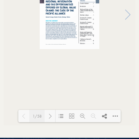
1/58
Loading PDF 100% ...