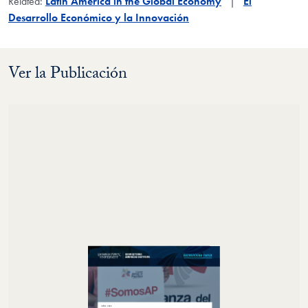
Related:
Latin America in the Global Economy
El
Desarrollo Económico y la Innovación
Ver la Publicación