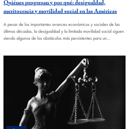
Quiénes progresan y por qué: desigualdad,
meritocracia y movilidad social en las Américas
A pesar de los importantes avances económicos y sociales de las
últimas décadas, la desigualdad y la limitada movilidad social siguen
siendo algunos de los obstáculos más persistentes para un…