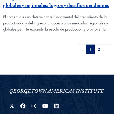
globales y regionales: logros y desafíos pendientes
El comercio es un determinante fundamental del crecimiento de la
productividad y del ingreso. El acceso a los mercados regionales y
globales permite expandir la escala de producción y promover la…
‹
1
2
›
Twitter
Facebook
Instagram
YouTube
LinkedIn