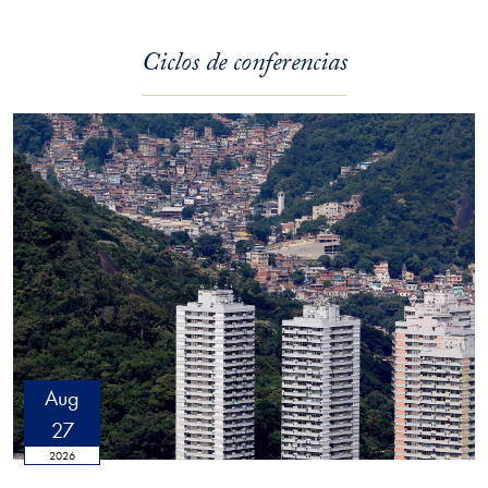
Ciclos de conferencias
Aug
27
2026