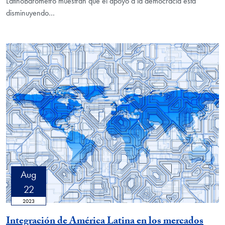
LatinoBarómetro muestran que el apoyo a la democracia está
disminuyendo…
Aug
22
2023
Integración de América Latina en los mercados