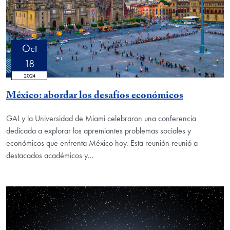
Oct
18
2024
México: abordar los desafíos económicos
GAI y la Universidad de Miami celebraron una conferencia
dedicada a explorar los apremiantes problemas sociales y
económicos que enfrenta México hoy. Esta reunión reunió a
destacados académicos y…