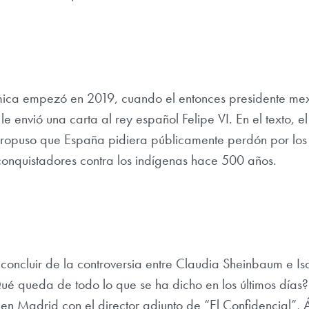
mica empezó en 2019, cuando el entonces presidente me
 envió una carta al rey español Felipe VI. En el texto, el
ropuso que España pidiera públicamente perdón por los
conquistadores contra los indígenas hace 500 años.
oncluir de la controversia entre Claudia Sheinbaum e Is
é queda de todo lo que se ha dicho en los últimos días?
n Madrid con el director adjunto de “El Confidencial”, 