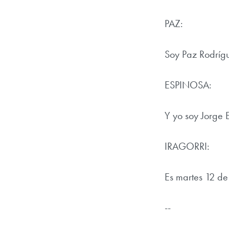
PAZ:
Soy Paz Rodrígu
ESPINOSA:
Y yo soy Jorge 
IRAGORRI:
Es martes 12 de
--