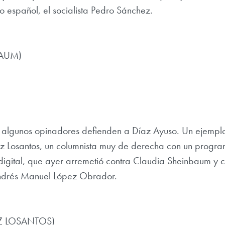
o español, el socialista Pedro Sánchez.
BAUM)
 algunos opinadores defienden a Díaz Ayuso. Un ejempl
z Losantos, un columnista muy de derecha con un progr
 digital, que ayer arremetió contra Claudia Sheinbaum y c
Andrés Manuel López Obrador.
Z LOSANTOS)