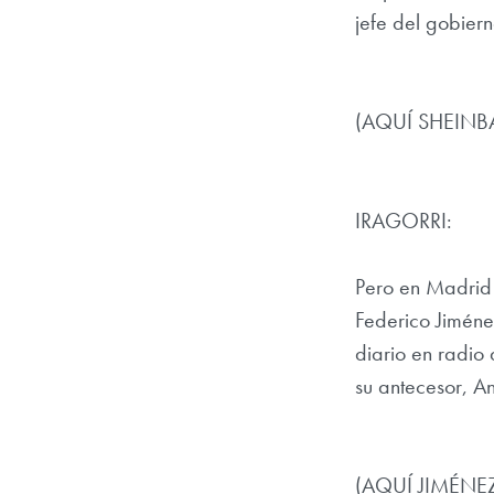
jefe del gobiern
(AQUÍ SHEIN
IRAGORRI:
Pero en Madrid
Federico Jiméne
diario en radio
su antecesor, 
(AQUÍ JIMÉNE