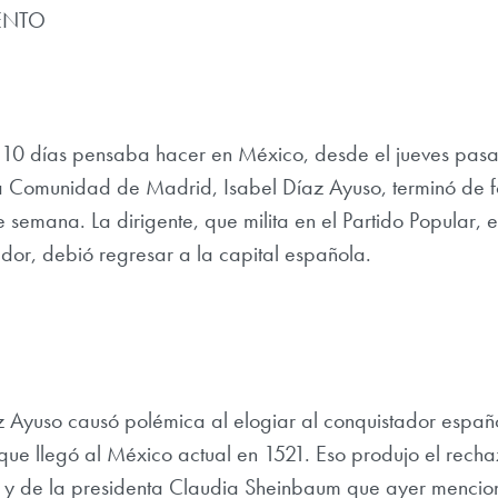
ENTO
 10 días pensaba hacer en México, desde el jueves pasa
a Comunidad de Madrid, Isabel Díaz Ayuso, terminó de 
e semana. La dirigente, que milita en el Partido Popular, el
dor, debió regresar a la capital española.
 Ayuso causó polémica al elogiar al conquistador españ
que llegó al México actual en 1521. Eso produjo el rech
 y de la presidenta Claudia Sheinbaum que ayer mencio