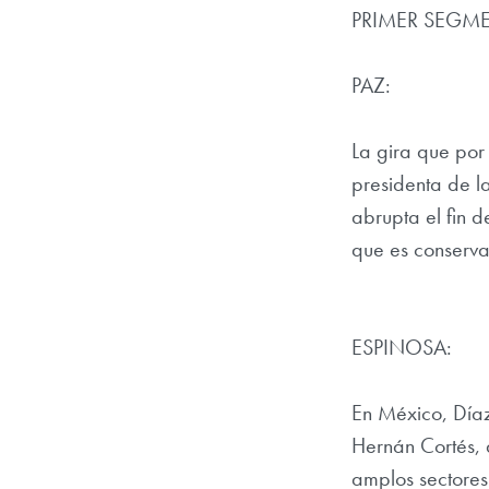
PRIMER SEGM
PAZ:
La gira que por
presidenta de l
abrupta el fin d
que es conserva
ESPINOSA:
En México, Díaz
Hernán Cortés, 
amplos sectores