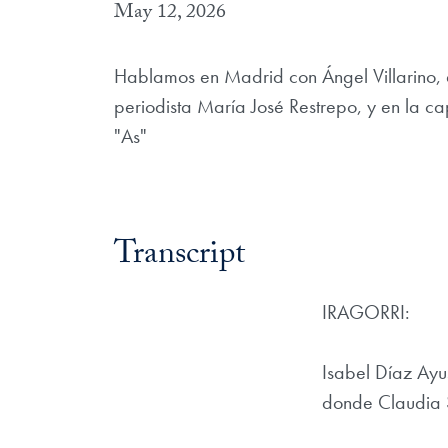
May 12, 2026
Hablamos en Madrid con Ángel Villarino, d
periodista María José Restrepo, y en la cap
"As"
Transcript
IRAGORRI:
Isabel Díaz Ayu
donde Claudia S