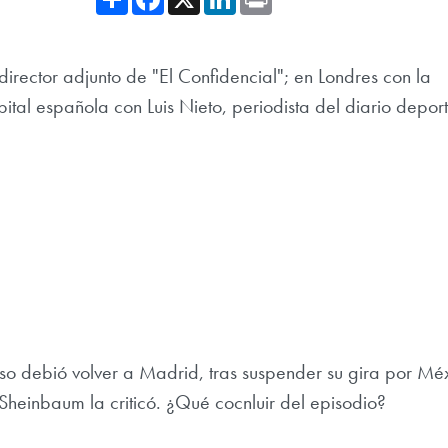
irector adjunto de "El Confidencial"; en Londres con la
ital española con Luis Nieto, periodista del diario deport
so debió volver a Madrid, tras suspender su gira por Mé
heinbaum la criticó. ¿Qué cocnluir del episodio?