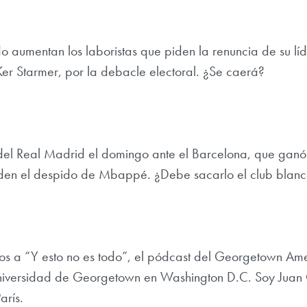
o aumentan los laboristas que piden la renuncia de su líd
Ker Starmer, por la debacle electoral. ¿Se caerá?
 del Real Madrid el domingo ante el Barcelona, que ganó
iden el despido de Mbappé. ¿Debe sacarlo el club blan
os a “Y esto no es todo”, el pódcast del Georgetown Am
 Universidad de Georgetown en Washington D.C. Soy Juan 
arís.