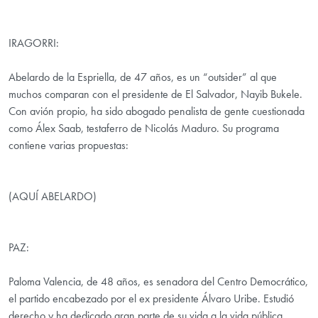
IRAGORRI:
Abelardo de la Espriella, de 47 años, es un “outsider” al que
muchos comparan con el presidente de El Salvador, Nayib Bukele.
Con avión propio, ha sido abogado penalista de gente cuestionada
como Álex Saab, testaferro de Nicolás Maduro. Su programa
contiene varias propuestas:
(AQUÍ ABELARDO)
PAZ:
Paloma Valencia, de 48 años, es senadora del Centro Democrático,
el partido encabezado por el ex presidente Álvaro Uribe. Estudió
derecho y ha dedicado gran parte de su vida a la vida pública.