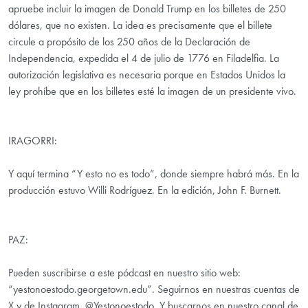
apruebe incluir la imagen de Donald Trump en los billetes de 250
dólares, que no existen. La idea es precisamente que el billete
circule a propósito de los 250 años de la Declaración de
Independencia, expedida el 4 de julio de 1776 en Filadelfia. La
autorización legislativa es necesaria porque en Estados Unidos la
ley prohíbe que en los billetes esté la imagen de un presidente vivo.
IRAGORRI:
Y aquí termina “Y esto no es todo”, donde siempre habrá más. En la
producción estuvo Willi Rodríguez. En la edición, John F. Burnett.
PAZ:
Pueden suscribirse a este pódcast en nuestro sitio web:
“yestonoestodo.georgetown.edu”. Seguirnos en nuestras cuentas de
X y de Instagram, @Yestonoestodo. Y buscarnos en nuestro canal de