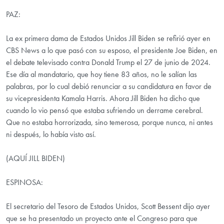
PAZ:
La ex primera dama de Estados Unidos Jill Biden se refirió ayer en
CBS News a lo que pasó con su esposo, el presidente Joe Biden, en
el debate televisado contra Donald Trump el 27 de junio de 2024.
Ese día al mandatario, que hoy tiene 83 años, no le salían las
palabras, por lo cual debió renunciar a su candidatura en favor de
su vicepresidenta Kamala Harris. Ahora Jill Biden ha dicho que
cuando lo vio pensó que estaba sufriendo un derrame cerebral.
Que no estaba horrorizada, sino temerosa, porque nunca, ni antes
ni después, lo había visto así.
(AQUÍ JILL BIDEN)
ESPINOSA:
El secretario del Tesoro de Estados Unidos, Scott Bessent dijo ayer
que se ha presentado un proyecto ante el Congreso para que