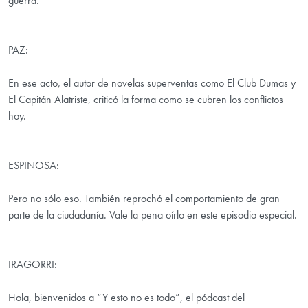
guerra.
PAZ:
En ese acto, el autor de novelas superventas como El Club Dumas y
El Capitán Alatriste, criticó la forma como se cubren los conflictos
hoy.
ESPINOSA:
Pero no sólo eso. También reprochó el comportamiento de gran
parte de la ciudadanía. Vale la pena oírlo en este episodio especial.
IRAGORRI:
Hola, bienvenidos a “Y esto no es todo”, el pódcast del