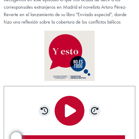
corresponsales extranjeros en Madrid el novelista Arturo Pérez-
Reverte en el lanzamiento de su libro "Enviado especial", donde
hizo una reflexión sobre la cobertura de los conflictos bélicos
Rewind 15 seconds
Forward 15 s
Play/Pause
Audio Scrubber