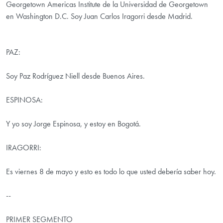
Georgetown Americas Institute de la Universidad de Georgetown
en Washington D.C. Soy Juan Carlos Iragorri desde Madrid.
PAZ:
Soy Paz Rodríguez Niell desde Buenos Aires.
ESPINOSA:
Y yo soy Jorge Espinosa, y estoy en Bogotá.
IRAGORRI:
Es viernes 8 de mayo y esto es todo lo que usted debería saber hoy.
--
PRIMER SEGMENTO