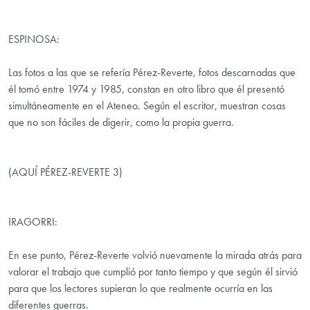
ESPINOSA:
Las fotos a las que se refería Pérez-Reverte, fotos descarnadas que
él tomó entre 1974 y 1985, constan en otro libro que él presentó
simultáneamente en el Ateneo. Según el escritor, muestran cosas
que no son fáciles de digerir, como la propia guerra.
(AQUÍ PÉREZ-REVERTE 3)
IRAGORRI:
En ese punto, Pérez-Reverte volvió nuevamente la mirada atrás para
valorar el trabajo que cumplió por tanto tiempo y que según él sirvió
para que los lectores supieran lo que realmente ocurría en las
diferentes guerras.