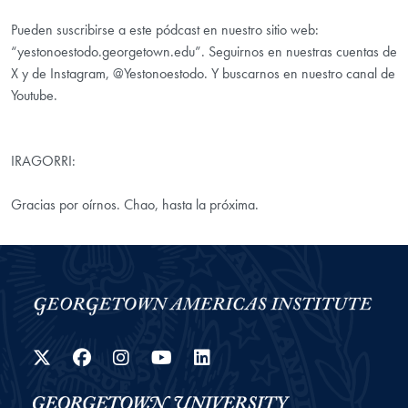
Pueden suscribirse a este pódcast en nuestro sitio web:
“yestonoestodo.georgetown.edu”. Seguirnos en nuestras cuentas de
X y de Instagram, @Yestonoestodo. Y buscarnos en nuestro canal de
Youtube.
IRAGORRI:
Gracias por oírnos. Chao, hasta la próxima.
Twitter
Facebook
Instagram
YouTube
LinkedIn