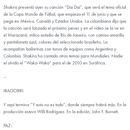
Shakira presentó ayer su canción “Dai Dai”, que será el tema oficial
de la Copa Mundo de Fútbol, que empieza el 11 de junio y que se
juega en México, Canadá y Estados Unidos. La colombiana dijo que
la canción será lanzada el próximo jueves y en el video se la ve en
el Maracaná, mítico estadio de Río de Janeiro, con camisa amarilla
y pantaloneta azul, colores del seleccionado brasileño. La
acompañan bailarinas con tonos de equipos como Argentina y
Colombia. Shakira ha cantado otros temas para Mundiales. Nadie
el olvida el “Waka-Waka” para el de 2010 en Suráfrica.
--
IRAGORRI:
Y aquí termina “Y esto no es todo”, donde siempre habrá más. En la
producción estuvo Willi Rodríguez. En la edición, John F. Burnett.
PAZ: