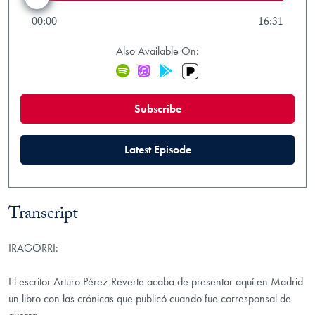
00:00
16:31
Also Available On:
Pandora
Spotify
iTunes
Google Play
(new window)
Subscribe
(new window)
Latest Episode
Transcript
IRAGORRI:
El escritor Arturo Pérez-Reverte acaba de presentar aquí en Madrid
un libro con las crónicas que publicó cuando fue corresponsal de