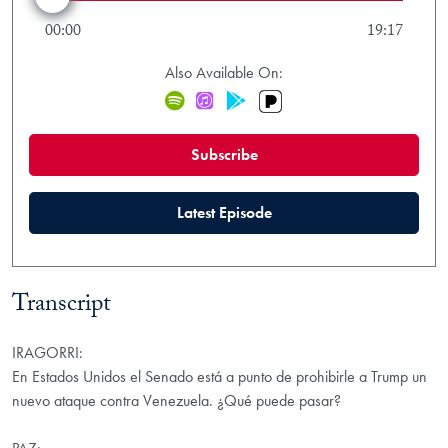
00:00
19:17
Also Available On:
Pandora
Spotify
iTunes
Google Play
(new window)
Subscribe
(new window)
Latest Episode
Transcript
IRAGORRI:
En Estados Unidos el Senado está a punto de prohibirle a Trump un
nuevo ataque contra Venezuela. ¿Qué puede pasar?