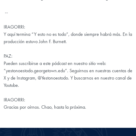
--
IRAGORRI:
Y aquí termina “Y esto no es todo”, donde siempre habrá más. En la
producción estuvo John F. Burnett.
PAZ:
Pueden suscribirse a este pódcast en nuestro sitio web:
“yestonoestodo.georgetown.edu”. Seguirnos en nuestras cuentas de
X y de Instagram, @Yestonoestodo. Y buscarnos en nuestro canal de
Youtube.
IRAGORRI:
Gracias por oírnos. Chao, hasta la próxima.