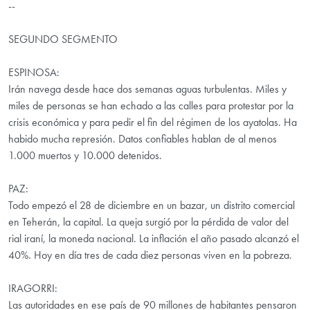
--
SEGUNDO SEGMENTO
ESPINOSA:
Irán navega desde hace dos semanas aguas turbulentas. Miles y
miles de personas se han echado a las calles para protestar por la
crisis económica y para pedir el fin del régimen de los ayatolas. Ha
habido mucha represión. Datos confiables hablan de al menos
1.000 muertos y 10.000 detenidos.
PAZ:
Todo empezó el 28 de diciembre en un bazar, un distrito comercial
en Teherán, la capital. La queja surgió por la pérdida de valor del
rial iraní, la moneda nacional. La inflación el año pasado alcanzó el
40%. Hoy en día tres de cada diez personas viven en la pobreza.
IRAGORRI:
Las autoridades en ese país de 90 millones de habitantes pensaron