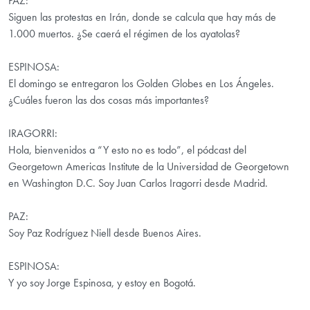
PAZ:
Siguen las protestas en Irán, donde se calcula que hay más de
1.000 muertos. ¿Se caerá el régimen de los ayatolas?
ESPINOSA:
El domingo se entregaron los Golden Globes en Los Ángeles.
¿Cuáles fueron las dos cosas más importantes?
IRAGORRI:
Hola, bienvenidos a “Y esto no es todo”, el pódcast del
Georgetown Americas Institute de la Universidad de Georgetown
en Washington D.C. Soy Juan Carlos Iragorri desde Madrid.
PAZ:
Soy Paz Rodríguez Niell desde Buenos Aires.
ESPINOSA:
Y yo soy Jorge Espinosa, y estoy en Bogotá.