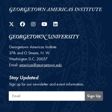
Twitter
Facebook
Instagram
YouTube
LinkedIn
Georgetown Americas Institute
37th and O Streets, N. W.
Washington
D.C.
20057
Email:
americas@georgetown.edu
Stay Updated
Sign up for our newsletter and event information.
Email
Sign Up