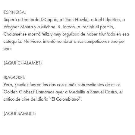
ESPINOSA:
Superó a Leonardo DiCaprio, a Ethan Hawke, a Joel Edgerton, a
Wagner Moura y a Michael B. Jordan. Al recibir el premio,
Chalamet se mostró feliz y muy orgulloso de haber triunfado en esa
categoría. Nervioso, intentó nombrar a sus competidores uno por
uno:
(AQUÍ CHALAMET)
IRAGORRI:
Pero, ¿cuáles fueron las dos cosas más sobresalientes de estos
Golden Globes? Llamamos ayer a Medellín a Samuel Castro, el
crítico de cine del diario “El Colombiano”.
(AQUÍ SAMUEL)