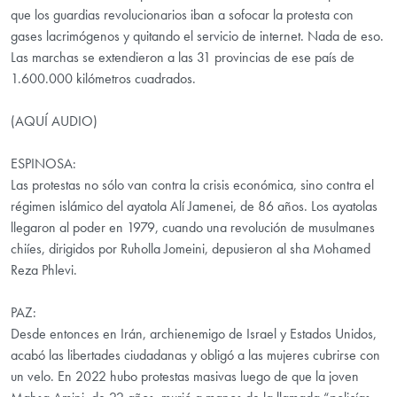
que los guardias revolucionarios iban a sofocar la protesta con
gases lacrimógenos y quitando el servicio de internet. Nada de eso.
Las marchas se extendieron a las 31 provincias de ese país de
1.600.000 kilómetros cuadrados.
(AQUÍ AUDIO)
ESPINOSA:
Las protestas no sólo van contra la crisis económica, sino contra el
régimen islámico del ayatola Alí Jamenei, de 86 años. Los ayatolas
llegaron al poder en 1979, cuando una revolución de musulmanes
chiíes, dirigidos por Ruholla Jomeini, depusieron al sha Mohamed
Reza Phlevi.
PAZ:
Desde entonces en Irán, archienemigo de Israel y Estados Unidos,
acabó las libertades ciudadanas y obligó a las mujeres cubrirse con
un velo. En 2022 hubo protestas masivas luego de que la joven