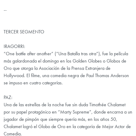
--
TERCER SEGMENTO
IRAGORRI:
“One battle after another” (“Una Batalla tras otra”), fue la película
más galardonada el domingo en los Golden Globes o Globos de
Oro que otorga la Asociación de la Prensa Extranjera de
Hollywood. El filme, una comedia negra de Paul Thomas Anderson
se impuso en cuatro categorías.
PAZ:
Una de las estrellas de la noche fue sin duda Timothée Chalamet
por su papel protagónico en “Marty Supreme”, donde encarna a un
jugador de pimpón que siempre quería más, en los años 50,
Chalamet logró el Globo de Oro en la categoría de Mejor Actor de
Comedia.