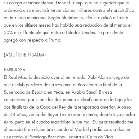
su colega estadounidense, Donald Trump, que ha sugerido que le
ordenará a su ejército intervenciones militares contra el narcotráfico
en territorio mexicano. Según Sheinbaum, ella le explicó a Trump
que en los últimos meses has habido una reducción de al menos el
50% en el fentanilo que entra a Estados Unidos. La presidenta
agregó con respecto a Trump:
(AQUÍ SHEINBAUM)
ESPINOSA:
El Real Madrid despidió ayer al entrenador Xabi Alonso luego de
que el club perdiera dos a tres ante el Barcelona la final de la
Supercopa de España en Yeda, en Arabia Saudí. En esa
competición participan los dos primeros clasificados de la Liga y los
dos finalistas de la Copa del Rey de la temporada anterior. Alonso,
de 44 años, venía del Bayer Leverkusen alemán, donde tuvo mucho
éxito, pero en el cuadro madridista le fue mal. Su peor resultado fue
el pasado 8 de diciembre cuando el Madrid perdió cero a dos en
su estadio, el Santiago Bernabeu, contra el Celta de Vigo.