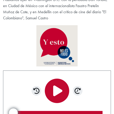
en Ciudad de México con el internacionalista Faustro Pretelin
Muñoz de Cote, y en Medellín con el crítico de cine del diario "El
Colombiano", Samuel Castro
Rewind 15 seconds
Forward 15 s
Play/Pause
Audio Scrubber