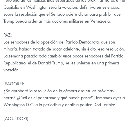
Pero una de las noticias más esperadas de las próximas horas en el
Capitolio en Washington será la votación, definitiva en este caso,
sobre la resolución que el Senado quiere dictar para prohibir que
Trump pueda ordenar más acciones militares en Venezuela.
PAZ:
Los senadores de la oposición del Partido Demócrata, que son
minoría, habían tratado de sacar adelante, sin éxito, esa resolución.
La semana pasada todo cambió: unos pocos senadores del Partido
Republicano, el de Donald Trump, se les unieron en una primera
votación.
IRAGORRI:
¿Se aprobará la resolución en la cámara alta en las próximas
horas? ¿Cuál es el panorama y qué puede pasar? Llamamos ayer a
Washington D.C. a la periodista y analista política Dori Toribio:
(AQUÍ DORI)