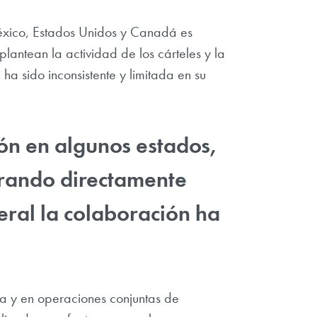
éxico, Estados Unidos y Canadá es
ntean la actividad de los cárteles y la
a sido inconsistente y limitada en su
ón en algunos estados,
orando directamente
eral la colaboración ha
ia y en operaciones conjuntas de