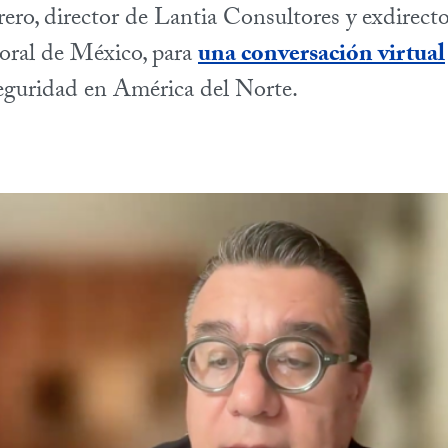
ro, director de Lantia Consultores y exdirecto
oral de México, para
una conversación virtual
guridad en América del Norte.