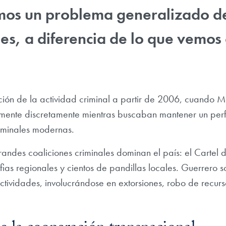
mos un problema generalizado de
es, a diferencia de lo que vemo
ción de la actividad criminal a partir de 2006, cuando Mé
mente discretamente mientras buscaban mantener un perf
iminales modernas.
andes coaliciones criminales dominan el país: el Cartel de
ias regionales y cientos de pandillas locales. Guerrero 
actividades, involucrándose en extorsiones, robo de recurs