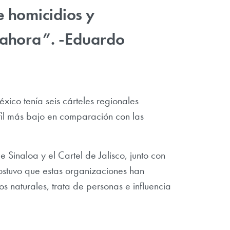
 homicidios y
s ahora”. -Eduardo
xico tenía seis cárteles regionales
il más bajo en comparación con las
 Sinaloa y el Cartel de Jalisco, junto con
sostuvo que estas organizaciones han
os naturales, trata de personas e influencia