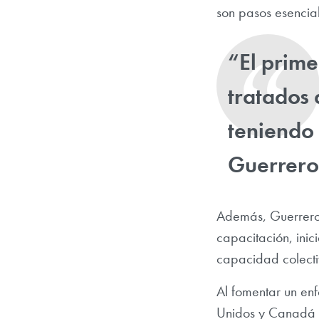
son pasos esencial
“El prime
tratados 
teniendo
Guerrero
Además, Guerrero 
capacitación, inic
capacidad colecti
Al fomentar un en
Unidos y Canadá p