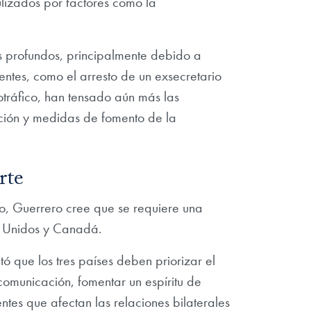
ulizados por factores como la
s profundos, principalmente debido a
ntes, como el arresto de un exsecretario
tráfico, han tensado aún más las
ción y medidas de fomento de la
rte
o, Guerrero cree que se requiere una
s Unidos y Canadá.
 que los tres países deben priorizar el
comunicación, fomentar un espíritu de
tes que afectan las relaciones bilaterales