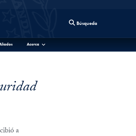
Búsqueda
Aliados
Acerca
guridad
cibió a