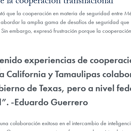
e la cooperación transnacional
ó que la cooperación en materia de seguridad entre M
abordar la amplia gama de desafíos de seguridad que pla
Sin embargo, expresó frustración porque la cooperación h
enido experiencias de cooperaci
a California y Tamaulipas colab
bierno de Texas, pero a nivel fed
il”. -Eduardo Guerrero
una colaboración exitosa en el intercambio de inteligenc