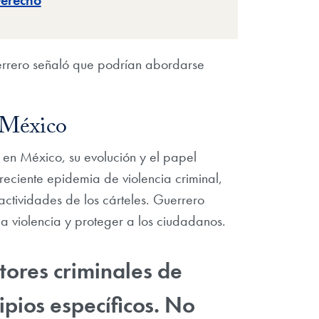
erecho
uerrero señaló que podrían abordarse
n México
 en México, su evolución y el papel
eciente epidemia de violencia criminal,
tividades de los cárteles. Guerrero
la violencia y proteger a los ciudadanos.
tores criminales de
pios específicos. No