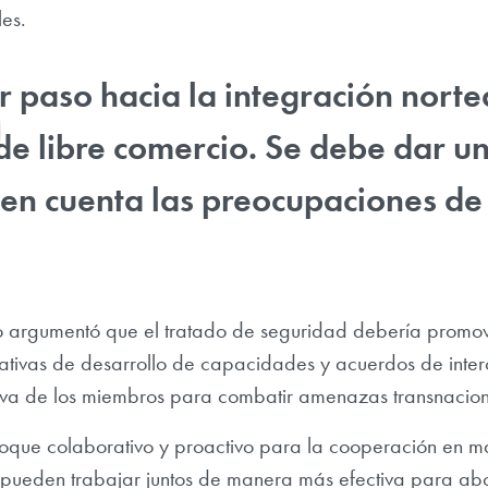
es.
r paso hacia la integración nort
de libre comercio. Se debe dar 
 en cuenta las preocupaciones de
argumentó que el tratado de seguridad debería promove
iativas de desarrollo de capacidades y acuerdos de inter
va de los miembros para combatir amenazas transnacion
foque colaborativo y proactivo para la cooperación en m
ueden trabajar juntos de manera más efectiva para abo