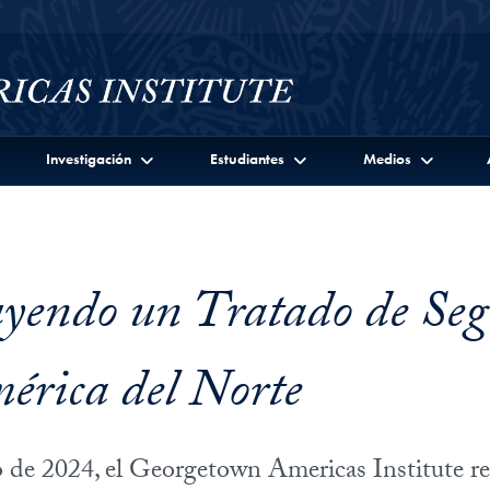
Investigación
Estudiantes
Medios
yendo un Tratado de Se
érica del Norte
 de 2024, el Georgetown Americas Institute re