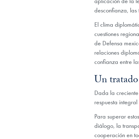
aplicación de la l
desconfianza, las t
El clima diplomát
cuestiones regiona
de Defensa mexica
relaciones diplom
confianza entre la
Un tratado
Dada la creciente
respuesta integra
Para superar estos
diálogo, la transp
cooperación en tod