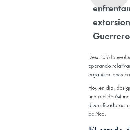
enfrenta
extorsion
Guerrero
Describió la evolu
operando relativa
organizaciones cr
Hoy en día, dos gr
una red de 64 maf
diversificado sus 
política.