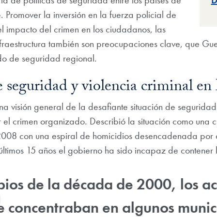
D
 Promover la inversión en la fuerza policial de
l impacto del crimen en los ciudadanos, las
 infraestructura también son preocupaciones clave, que G
do de seguridad regional.
e seguridad y violencia criminal e
a visión general de la desafiante situación de seguridad
l crimen organizado. Describió la situación como una cr
08 con una espiral de homicidios desencadenada por ac
últimos 15 años el gobierno ha sido incapaz de contener 
pios de la década de 2000, los ac
 concentraban en algunos munici