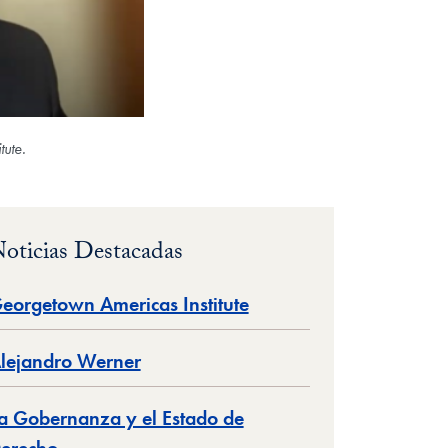
tute.
oticias Destacadas
eorgetown Americas Institute
lejandro Werner
a Gobernanza y el Estado de