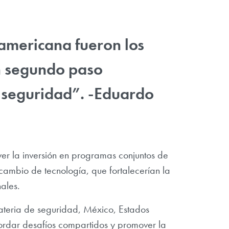
eamericana fueron los
un segundo paso
 seguridad”. -Eduardo
r la inversión en programas conjuntos de
cambio de tecnología, que fortalecerían la
ales.
ateria de seguridad, México, Estados
rdar desafíos compartidos y promover la