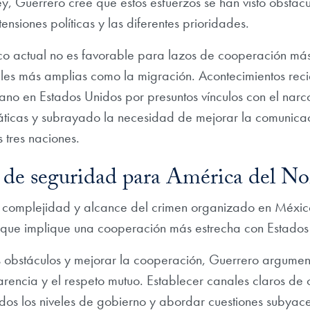
ey, Guerrero cree que estos esfuerzos se han visto obstac
ensiones políticas y las diferentes prioridades.
ico actual no es favorable para lazos de cooperación má
les más amplias como la migración. Acontecimientos recie
no en Estados Unidos por presuntos vínculos con el narco
áticas y subrayado la necesidad de mejorar la comunica
s tres naciones.
 de seguridad para América del No
 complejidad y alcance del crimen organizado en Méxic
l que implique una cooperación más estrecha con Estado
 obstáculos y mejorar la cooperación, Guerrero argumentó
arencia y el respeto mutuo. Establecer canales claros de 
os los niveles de gobierno y abordar cuestiones subyacen