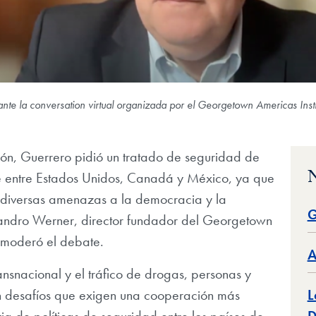
te la conversation virtual organizada por el Georgetown Americas Insti
ión, Guerrero pidió un tratado de seguridad de
N
 entre Estados Unidos, Canadá y México, ya que
a diversas amenazas a la democracia y la
G
andro Werner, director fundador del Georgetown
, moderó el debate.
A
ansnacional y el tráfico de drogas, personas y
n desafíos que exigen una cooperación más
L
a de políticas de seguridad entre los países de