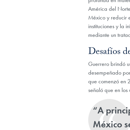
América del Norte.
México y reducir e
instituciones y la
mediante un trata
Desafíos d
Guerrero brindó un
desempeñado por e
que comenzó en 20
señaló que en los 
“A princi
México se