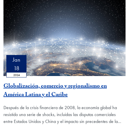
Jan
18
2024
Globalización, comercio y regionalismo en
América Latina y el Caribe
Después de la crisis financiera de 2008, la economía global ha
resistido una serie de shocks, incluidas las disputas comerciales
entre Estados Unidos y China y el impacto sin precedentes de la…