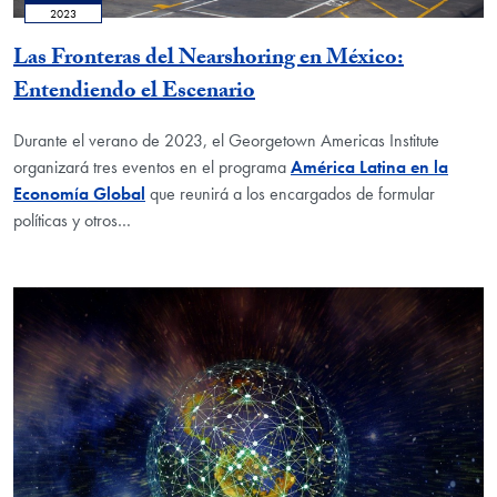
2023
Las Fronteras del Nearshoring en México:
Entendiendo el Escenario
Durante el verano de 2023, el Georgetown Americas Institute
organizará tres eventos en el programa
América Latina en la
Economía Global
que reunirá a los encargados de formular
políticas y otros…