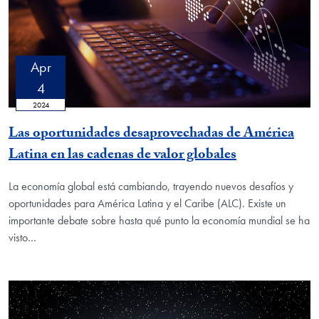
Apr
4
2024
Las oportunidades desaprovechadas de América
Latina en las cadenas de valor globales
La economía global está cambiando, trayendo nuevos desafíos y
oportunidades para América Latina y el Caribe (ALC). Existe un
importante debate sobre hasta qué punto la economía mundial se ha
visto…